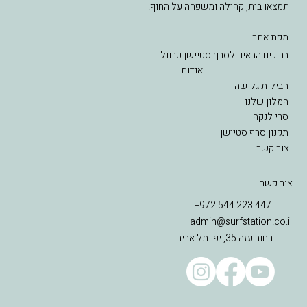
תמצאו בית, קהילה ומשפחה על החוף.
מפת אתר
ברוכים הבאים לסרף סטיישן טרוול
אודות
חבילות גלישה
המלון שלנו
סרי לנקה
תקנון סרף סטיישן
צור קשר
צור קשר
+972 544 223 447
admin@surfstation.co.il
רחוב עזה 35, יפו תל אביב