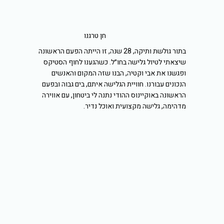
חן טרגנו
בתור גולשת ותיקה, 28 שנה, זו הייתה הפעם הראשונה
שיצאתי לטיול גלישה בחו״ל. כשהגענו לחוף הסטיקס
ופגשנו את אבי וקטיה, הבנו שזה המקום והאנשים
הנכונים עבורנו. חוויית הגלישה איתם, בים גבוה ובפעם
הראשונה באוקיינוס ההודי נתנה לי ביטחון, עם אווירה
מדהימה, גלישה מקצועית ואוכל נדיר.