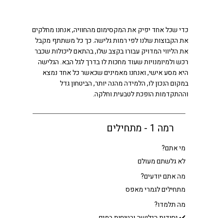
 הגלישה שלכם?
כדי שכל אחד יפיק את המקסימום מהחוויה, אנחנו מחלקים
את הקבוצות שלנו לפי רמות גלישה. כך כל משתתף מקבל
את הליווי המדויק עבורו בקצב שלו, בהתאם ליכולות שכבר
רכש ולמיומנויות שעוד מחכות לו בדרך לגל הבא. הגלישה
היא מסע אישי, ואנחנו מאמינים שכאשר כל אחד נמצא
במקום הנכון לו, הלמידה מהנה יותר, הביטחון גדל
וההתקדמות הופכת לטבעית וחלקה.
רמה 1 - מתחילים
מי אתם?
לא גלשתם מעולם
מה אתם יודעים?
מתחילים לגמרי מאפס
מה תלמדו?
✔️ יסודות הגלישה ובטיחות במים