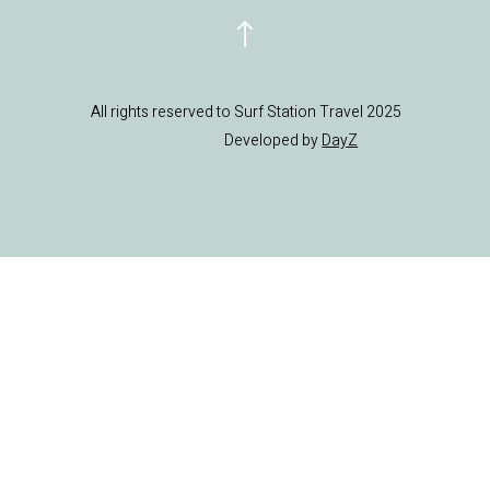
All rights reserved to Surf Station Travel 2025
Developed by
DayZ