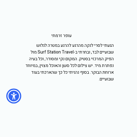
עופר זרמתי
הגעתי לסרי לנקה מהרגע להרגע במטרה לגלוש
שבועיים לבד, ובחרתי ב-Surf Station Travel מול
הפיק המרכזי בסטיק. המקום נקי ומסודר, וכל בעיה
נפתרת מיד. יש צילום לכל סשן והאוכל מצוין, במיוחד
ארוחת הבוקר. בסוף נהניתי כל כך שהארכתי בעוד
שבועיים.