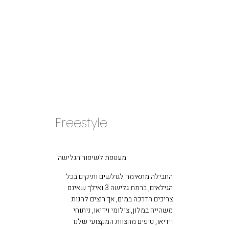
Freestyle
מעטפת לשיפור הגלישה
החבילה מתאימה לגולשים ותיקים בכל
הגילאים, ברמת גלישה 3 ואילך שאינם
צריכים הדרכה במים, אך רוצים להנות
משהייה במלון, צילומי וידיאו, ניתוחי
וידיאו, טיפים מהצוות המקצועי שלנו