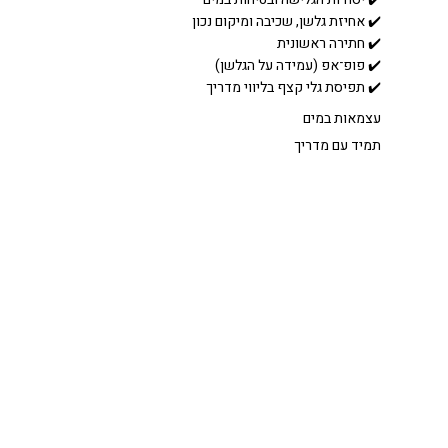
✔️ אחיזת גלשן, שכיבה ומיקום נכון
✔️ חתירה ראשונית
✔️ פופ־אפ (עמידה על הגלשן)
✔️ תפיסת גלי קצף בליווי מדריך
עצמאות במים
תמיד עם מדריך