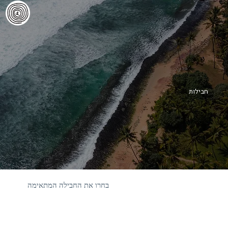
חבילות
בחרו את החבילה המתאימה
אנחנו כאן כדי לפגוש אתכם בדיוק איפה שאתם נמצאים, גם
אם מעולם לא עמדתם על גלשן, וגם אם כבר עברתם מאות
שעות במים. בין אם אתם עושים את הצעדים הראשונים
בעולם הגלישה, מחפשים את הקפיצה לרמה הבאה או רוצים