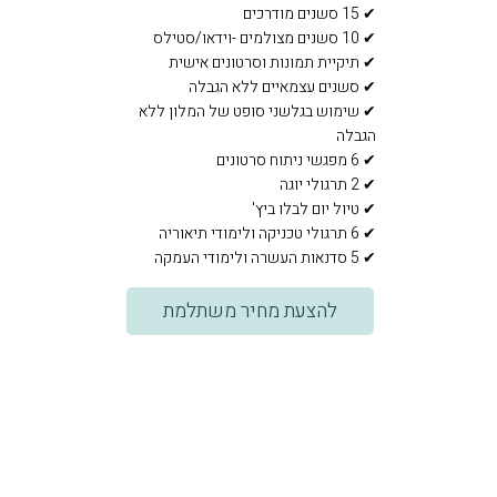
✔ 15 סשנים מודרכים
✔ 10 סשנים מצולמים -וידאו/סטילס
✔ תיקיית תמונות וסרטונים אישית
✔ סשנים עצמאיים ללא הגבלה
✔ שימוש בגלשני סופט של המלון ללא
הגבלה
✔ 6 מפגשי ניתוח סרטונים
✔ 2 תרגולי יוגה
✔ טיול יום לבלו ביץ'
✔ 6 תרגולי טכניקה ולימודי תיאוריה
✔ 5 סדנאות העשרה ולימודי העמקה
להצעת מחיר משתלמת